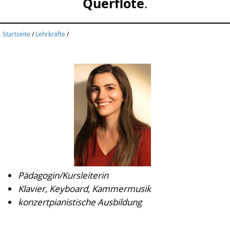
Querflöte
.
Startseite
/
Lehrkräfte
/
Pädagogin/Kursleiterin
Klavier, Keyboard, Kammermusik
konzertpianistische Ausbildung