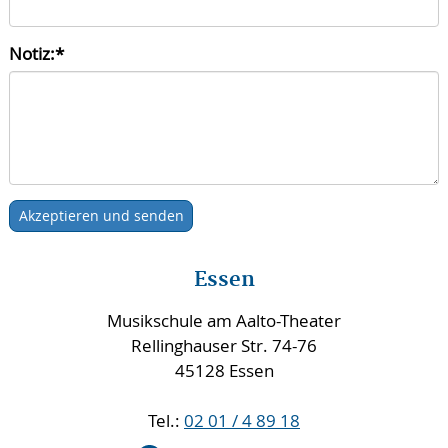
Notiz:
*
Essen
Musikschule am Aalto-Theater
Rellinghauser Str. 74-76
45128 Essen
Tel.:
02 01 / 4 89 18