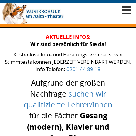
AKTUELLE INFOS:
Wir sind persönlich für Sie da!
Kostenlose Info- und Beratungstermine, sowie
Stimmtests können JEDERZEIT VEREINBART WERDEN.
Info-Telefon:
0201 / 4 89 18
Aufgrund der großen
Nachfrage
suchen wir
qualifizierte Lehrer/innen
für die Fächer
Gesang
(modern), Klavier und